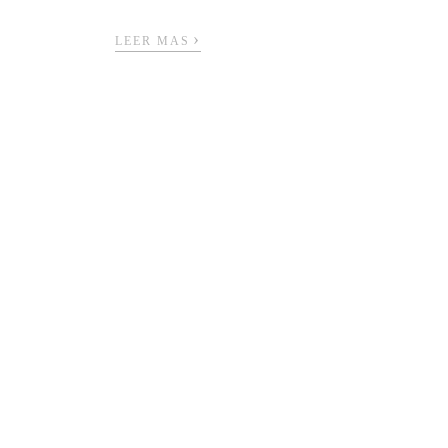
›
LEER MAS