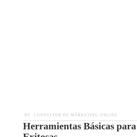
BY
CONSULTOR DE MARKETING ONLINE
Herramientas Básicas para
Exitosas