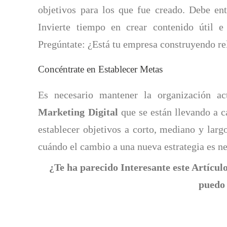
objetivos para los que fue creado. Debe ent
Invierte tiempo en crear contenido útil e 
Pregúntate: ¿Está tu empresa construyendo rel
Concéntrate en Establecer Metas
Es necesario mantener la organización act
Marketing Digital
que se están llevando a ca
establecer objetivos a corto, mediano y largo
cuándo el cambio a una nueva estrategia es ne
¿Te ha parecido Interesante este Artíc
puedo