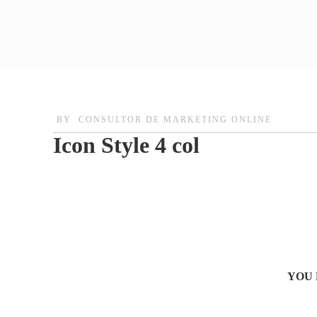
BY
CONSULTOR DE MARKETING ONLINE
Icon Style 4 col
YOU 