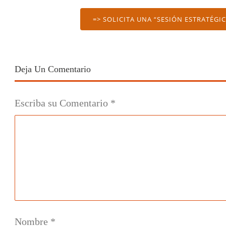
=> SOLICITA UNA “SESIÓN ESTRATÉGI
Deja Un Comentario
Escriba su Comentario
*
Nombre
*