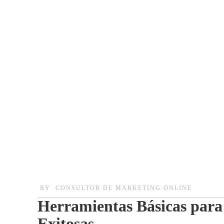
BY
CONSULTOR DE MARKETING ONLINE
Herramientas Básicas para
Exitosas