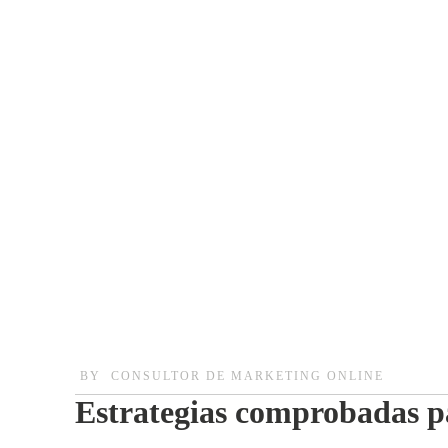
BY
CONSULTOR DE MARKETING ONLINE
Estrategias comprobadas pa