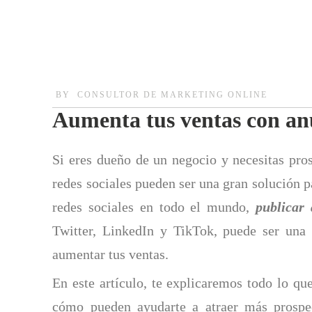
BY
CONSULTOR DE MARKETING ONLINE
Aumenta tus ventas con anu
Si eres dueño de un negocio y necesitas pros
redes sociales pueden ser una gran solución p
redes sociales en todo el mundo,
publicar
Twitter, LinkedIn y TikTok, puede ser una
aumentar tus ventas.
En este artículo, te explicaremos todo lo qu
cómo pueden ayudarte a atraer más prospec