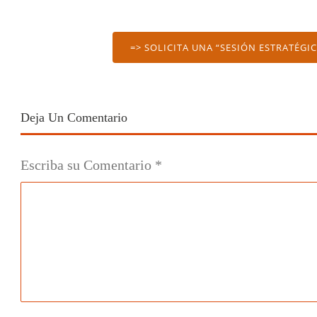
=> SOLICITA UNA “SESIÓN ESTRATÉGI
Deja Un Comentario
Escriba su Comentario
*