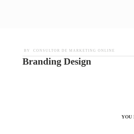
BY
CONSULTOR DE MARKETING ONLINE
Branding Design
YOU 