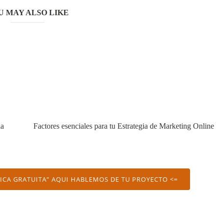
U MAY ALSO LIKE
la
Factores esenciales para tu Estrategia de Marketing Online
GICA GRATUITA” AQUI HABLEMOS DE TU PROYECTO <=