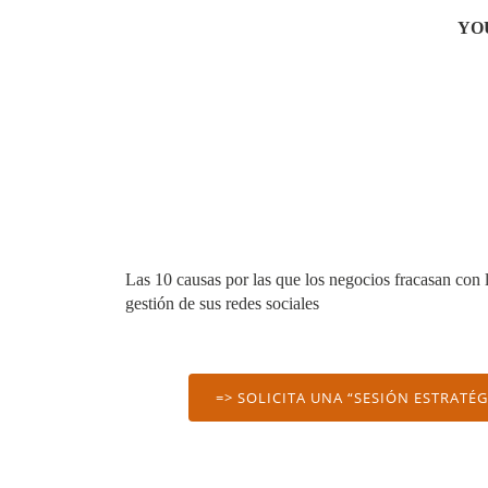
YO
Las 10 causas por las que los negocios fracasan con 
gestión de sus redes sociales
=> SOLICITA UNA “SESIÓN ESTRATÉ