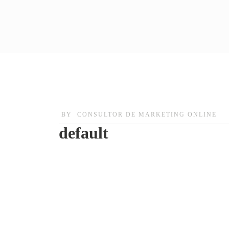
BY
CONSULTOR DE MARKETING ONLINE
default