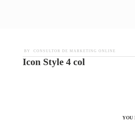
BY
CONSULTOR DE MARKETING ONLINE
Icon Style 4 col
YOU 