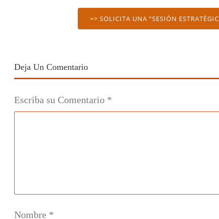
=> SOLICITA UNA “SESIÓN ESTRATÉGI
Deja Un Comentario
Escriba su Comentario
*
Nombre
*