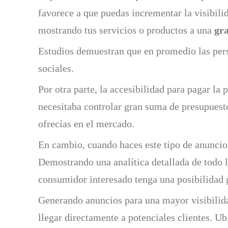
favorece a que puedas incrementar la visibili
mostrando tus servicios o productos a una
gra
Estudios demuestran que en promedio las pers
sociales.
Por otra parte, la accesibilidad para pagar la
necesitaba controlar gran suma de presupuesto
ofrecías en el mercado.
En cambio, cuando haces este tipo de anuncios
Demostrando una analítica detallada de todo l
consumidor interesado tenga una posibilidad
Generando anuncios para una mayor visibilid
llegar directamente a potenciales clientes. U