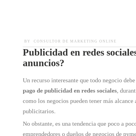
BY
CONSULTOR DE MARKETING ONLINE
Publicidad en redes social
anuncios?
Un recurso interesante que todo negocio debe 
pago de publicidad en redes sociales
, duran
como los negocios pueden tener más alcance 
publicitarios.
No obstante, es una tendencia que poco a poc
emprendedores o dueños de negocios de pymes