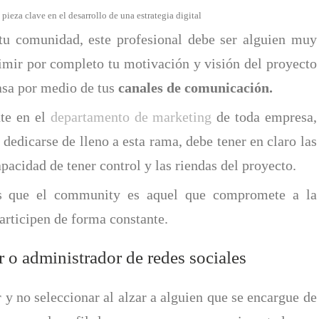
eza clave en el desarrollo de una estrategia digital
tu comunidad, este profesional debe ser alguien muy
rimir por completo tu motivación y visión del proyecto
asa por medio de tus
canales de comunicación.
nte en el
departamento de marketing
de toda empresa,
e dedicarse de lleno a esta rama, debe tener en claro las
pacidad de tener control y las riendas del proyecto.
es que el community es aquel que compromete a la
articipen de forma constante.
o administrador de redes sociales
 y no seleccionar al alzar a alguien que se encargue de