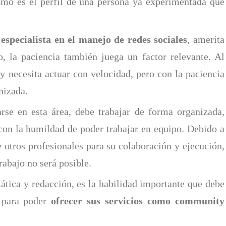
cómo es el perfil de una persona ya experimentada que
n
especialista en el manejo de redes sociales
, amerita
do, la paciencia también juega un factor relevante. Al
y necesita actuar con velocidad, pero con la paciencia
nizada.
se en esta área, debe trabajar de forma organizada,
 con la humildad de poder trabajar en equipo. Debido a
 otros profesionales para su colaboración y ejecución,
trabajo no será posible.
ática y redacción, es la habilidad importante que debe
d para poder
ofrecer sus servicios como community