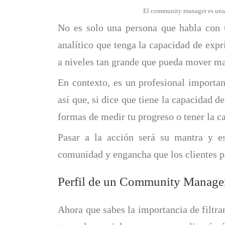
El community manager es una pi
No es solo una persona que habla con 
analítico que tenga la capacidad de exp
a niveles tan grande que pueda mover m
En contexto, es un profesional importa
así que, si dice que tiene la capacidad d
formas de medir tu progreso o tener la ca
Pasar a la acción será su mantra y 
comunidad y engancha que los clientes p
Perfil de un Community Manager 
Ahora que sabes la importancia de filtrar