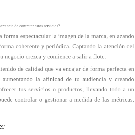
ortancia de contratar estos servicios?
na forma espectacular la imagen de la marca, enlazando
 forma coherente y periódica. Captando la atención del
 tu negocio crezca y comience a salir a flote.
tenido de calidad que va encajar de forma perfecta en
, aumentando la afinidad de tu audiencia y creando
frecer tus servicios o productos, llevando todo a un
puede controlar o gestionar a medida de las métricas,
er