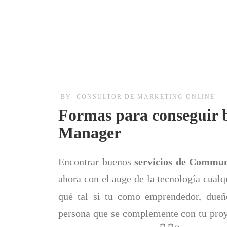
BY
CONSULTOR DE MARKETING ONLINE
Formas para conseguir 
Manager
Encontrar buenos
servicios de Commu
ahora con el auge de la tecnología cualqu
qué tal si tu como emprendedor, dueñ
persona que se complemente con tu proy