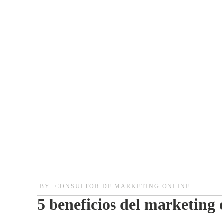
BY
CONSULTOR DE MARKETING ONLINE
5 beneficios del marketing