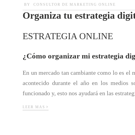
BY
CONSULTOR DE MARKETING ONLINE
Organiza tu estrategia digi
ESTRATEGIA ONLINE
¿Cómo organizar mi estrategia digi
En un mercado tan cambiante como lo es el me
acontecido durante el año en los medios s
funcionado y, esto nos ayudará en las estrate
›
LEER MAS